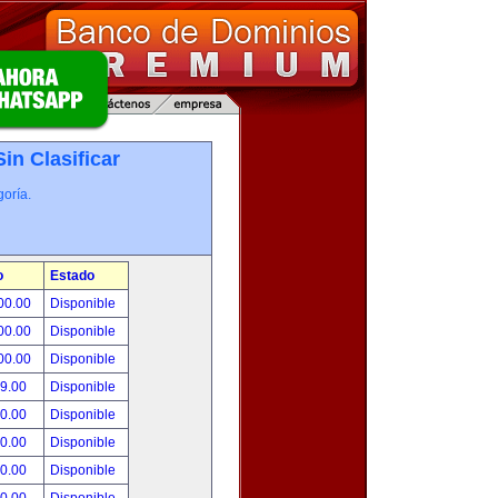
Sin Clasificar
oría.
o
Estado
00.00
Disponible
00.00
Disponible
00.00
Disponible
99.00
Disponible
00.00
Disponible
00.00
Disponible
00.00
Disponible