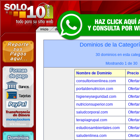
Dominios de la Categor
30 dominios en esta categ
Mostrando 1 de 30
Nombre de Dominio
Precio
consultorioenlinea.com
Ofertar
portaldenutricion.com
Ofertar
higieneyseguridad.com
Ofertar
nutricionsuperior.com
Ofertar
saludcorporal.com
Ofertar
terapiagrupal.com
Ofertar
estudiosambientales.com
Ofertar
saludenlinea.com
Ofertar