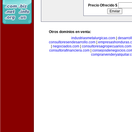
Precio Ofrecido $
Otros dominios en venta:
industriasmetalurgicas.com
|
desarrol
consultoresendesarrollo.com
|
empresashonduras.
|
negociados.com
|
consultoresagropecuarios.com
consultorafinanciera.com
|
consejosdenegocios.co
comprarvenderyalquilar.