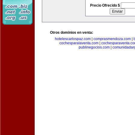
Precio Ofrecido $
Otros dominios en venta:
hotelescarlospaz.com
|
comprasmendoza.com
|
cochesparalaventa.com
|
cochesparaventa.c
publinegocios.com
|
comunidadar