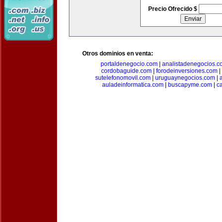
Precio Ofrecido $
Otros dominios en venta:
portaldenegocio.com
|
analistadenegocios.c
cordobaguide.com
|
forodeinversiones.com
|
sutelefonomovil.com
|
uruguaynegocios.com
|
auladeinformatica.com
|
buscapyme.com
|
c