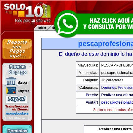
pescaprofesion
El dueño de este dominio lo ha
Mayusculas:
PESCAPROFESIO
Minusculas:
pescaprofesional.
Longitud:
16 caracteres
Categorias:
Deportes
,
Profesio
Precio:
Realizar una oferta
Visitar!
pescaprofesional
Serán consideradas ofer
Realizar una Oferta