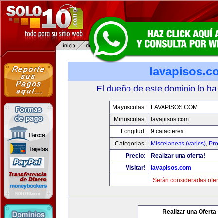
lavapisos.c
El dueño de este dominio lo ha
Mayusculas:
LAVAPISOS.COM
Minusculas:
lavapisos.com
Longitud:
9 caracteres
Categorias:
Miscelaneas (varios)
,
Pro
Precio:
Realizar una oferta!
Visitar!
lavapisos.com
Serán consideradas ofer
Realizar una Oferta